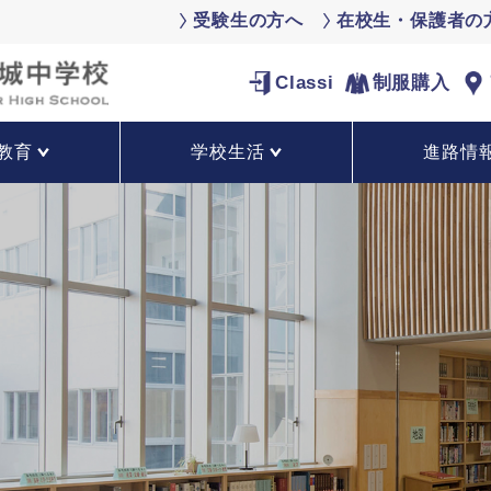
受験生の方へ
在校生・保護者の
Classi
制服購入
教育
学校生活
進路情