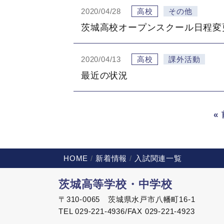
2020/04/28
高校
その他
茨城高校オープンスクール日程変
2020/04/13
高校
課外活動
最近の状況
«
HOME
新着情報
入試関連一覧
茨城高等学校・中学校
〒310-0065 茨城県水戸市八幡町16-1
TEL 029-221-4936/FAX 029-221-4923