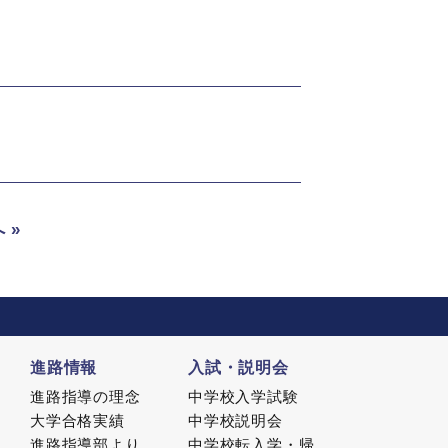
 »
進路情報
入試・説明会
進路指導の理念
中学校入学試験
大学合格実績
中学校説明会
進路指導部より
中学校転入学・帰