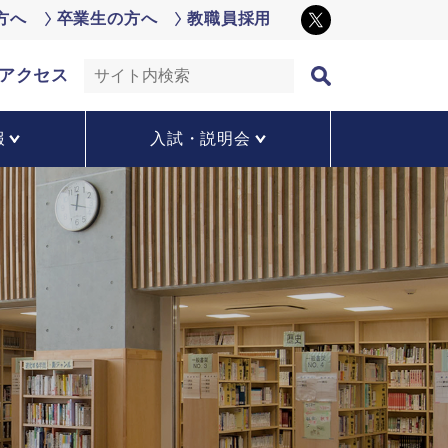
方へ
卒業生の方へ
教職員採用
アクセス
報
入試・説明会