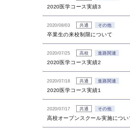
2020医学コース実績3
2020/08/03
共通
その他
卒業生の来校制限について
2020/07/25
高校
進路関連
2020医学コース実績2
2020/07/18
共通
進路関連
2020医学コース実績1
2020/07/17
共通
その他
高校オープンスクール実施につい