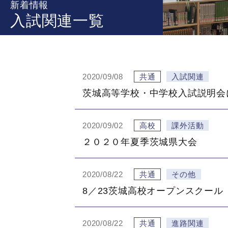
新着情報
入試関連一覧
2020/09/08
共通
入試関連
茨城高等学校・中学校入試説明会
2020/09/02
高校
課外活動
２０２０年夏季茨城県大会
2020/08/22
共通
その他
8／23茨城高校オープンスクール
2020/08/22
共通
進路関連