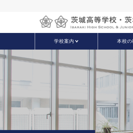
学校案内
本校の