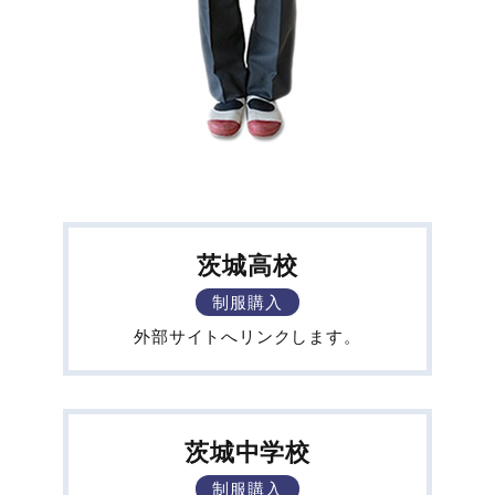
茨城高校
制服購入
外部サイトへリンクします。
茨城中学校
制服購入