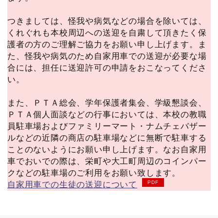
つきましては、怪我や病気などの場合を除いては、
くれぐれも本校周辺への送迎を自粛して頂きたく保
護者の方のご理解ご協力をお願い申し上げます。ま
た、怪我や病気のため自家用車での送迎が必要な場
合には、担任に送迎許可の申請をおこなってくださ
い。
また、ＰＴＡ総会、学年保護者集会、学級懇談会、
ＰＴＡ個人面談などの行事においては、本校の教職
員駐車場およびファミリーマート・ナムチェバザー
ルなどの近隣の商店の駐車場などに無断で駐車する
ことのないようにお願い申し上げます。なお自家用
車でおいでの際は、栄町や大工町周辺のコインパー
クなどの駐車場のご利用をお願い致します。
自家用車での生徒の送迎について