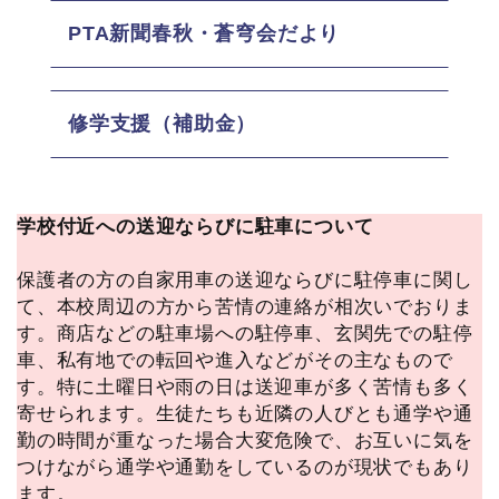
PTA新聞春秋・蒼穹会だより
修学支援（補助金）
学校付近への送迎ならびに駐車について
保護者の方の自家用車の送迎ならびに駐停車に関し
て、本校周辺の方から苦情の連絡が相次いでおりま
す。商店などの駐車場への駐停車、玄関先での駐停
車、私有地での転回や進入などがその主なもので
す。特に土曜日や雨の日は送迎車が多く苦情も多く
寄せられます。生徒たちも近隣の人びとも通学や通
勤の時間が重なった場合大変危険で、お互いに気を
つけながら通学や通勤をしているのが現状でもあり
ます。