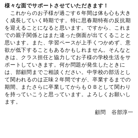
様々な面でサポートさせていただきます！
これからのお子様が過ごす６年間は体も心も大き
く成長していく時期です。特に思春期特有の反抗期
を迎えることになると思います。ですから、これま
での親子関係とはまた違った側面が出てくることと
思います。また、学習ペースが上手くつかめず、意
欲が低下することもあるかもしれません。そんなと
きは、クラス担任と協力してお子様の学校生活をサ
ポートしていきます。何か問題が発生したときに
は、部顧問までご相談ください。中学校の部活とし
て関われるのは正味２年間ですが、卒業するまでの
期間、またさらに卒業してからもＯＢとして関わり
を持っていこうと思っています。よろしくお願いし
ます。
顧問 谷部淳一