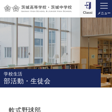
Classi
メニュー
学校生活
部活動・生徒会
軟式野球部