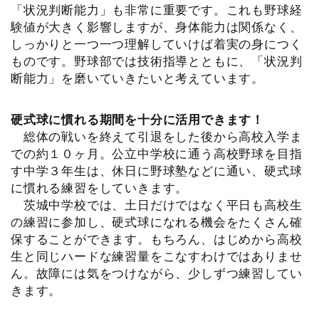
「状況判断能力」も非常に重要です。これも野球経
験値が大きく影響しますが、身体能力は関係なく、
しっかりと一つ一つ理解していけば着実の身につく
ものです。野球部では技術指導とともに、「状況判
断能力」を磨いていきたいと考えています。
硬式球に慣れる期間を十分に活用できます！
総体の戦いを終えて引退をした後から高校入学ま
での約１０ヶ月。公立中学校に通う高校野球を目指
す中学３年生は、休日に野球塾などに通い、硬式球
に慣れる練習をしていきます。
茨城中学校では、土日だけではなく平日も高校生
の練習に参加し、硬式球になれる機会をたくさん確
保することができます。もちろん、はじめから高校
生と同じハードな練習量をこなすわけではありませ
ん。故障には気をつけながら、少しずつ練習してい
きます。