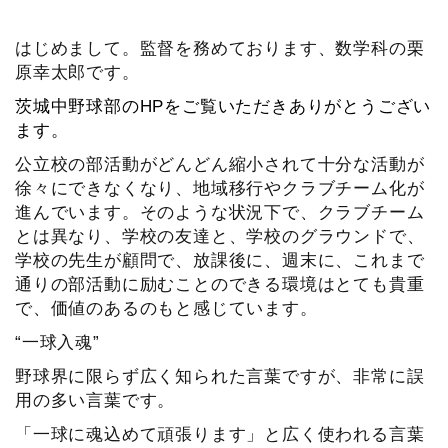
はじめまして。監督を務めております、数学科の栗
原幸太郎です。
茨城中野球部の
HP
をご覧いただきありがとうござい
ます。
公立校の部活動がどんどん縮小されて十分な活動が
徐々にできなくなり、地域移行やクラブチーム化が
進んでいます。そのような状況下で、クラブチーム
とは異なり、学校の友達と、学校のグラウンドで、
学校の先生が顧問で、放課後に、週末に、これまで
通りの部活動に励むことのできる環境はとても貴重
で、価値のあるのもと感じています。
“一球入魂”
野球界に限らず広く知られた言葉ですが、非常に誤
用の多い言葉です。
「一球に魂込めて頑張ります」と広く使われる言葉