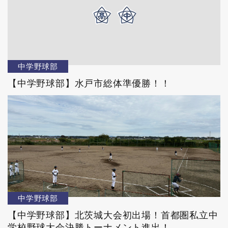
中学野球部
【中学野球部】水戸市総体準優勝！！
中学野球部
【中学野球部】北茨城大会初出場！首都圏私立中
学校野球大会決勝トーナメント進出！