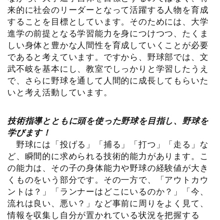
来的に社会のリーダーとなって活躍する人物を育成
することを目標としています。そのためには、大学
進学の前提となる学習能力を身につけつつ、たくま
しい身体と豊かな人間性を育成していくことが必要
であると考えています。ですから、野球部では、文
武不岐を基本にし、教室でしっかりと学習したうえ
で、さらに野球を通して人間的に成長してもらいた
いと考え活動しています。
技術指導とともに頭を使った野球を目指し、野球を
学びます！
野球には「投げる」「捕る」「打つ」「走る」な
ど、瞬間的に求められる技術的能力があります。こ
の能力は、その子の身体能力や野球の経験値が大き
くものをいう部分です。その一方で、「アウトカウ
ントは？」「ランナーはどこにいるのか？」「今、
流れは良い、悪い？」など事前に周りをよく見て、
情報を収集し自分が置かれている状況を把握する