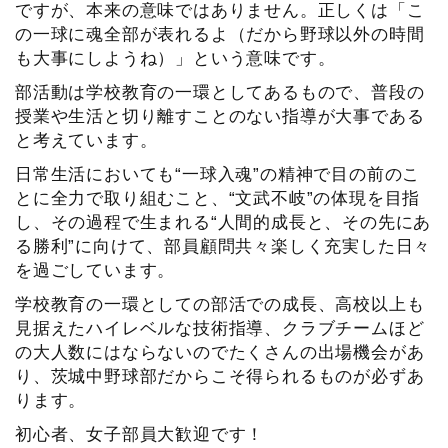
ですが、本来の意味ではありません。正しくは「こ
の一球に魂全部が表れるよ（だから野球以外の時間
も大事にしようね）」という意味です。
部活動は学校教育の一環としてあるもので、普段の
授業や生活と切り離すことのない指導が大事である
と考えています。
日常生活においても“一球入魂”の精神で目の前のこ
とに全力で取り組むこと、“文武不岐”の体現を目指
し、その過程で生まれる“人間的成長と、その先にあ
る勝利”に向けて、部員顧問共々楽しく充実した日々
を過ごしています。
学校教育の一環としての部活での成長、高校以上も
見据えたハイレベルな技術指導、クラブチームほど
の大人数にはならないのでたくさんの出場機会があ
り、茨城中野球部だからこそ得られるものが必ずあ
ります。
初心者、女子部員大歓迎です！