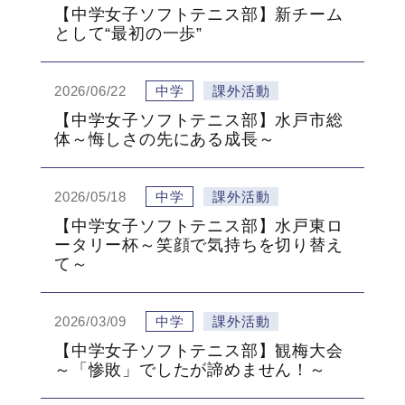
【中学女子ソフトテニス部】新チーム
として“最初の一歩”
2026/06/22
中学
課外活動
【中学女子ソフトテニス部】水戸市総
体～悔しさの先にある成長～
2026/05/18
中学
課外活動
【中学女子ソフトテニス部】水戸東ロ
ータリー杯～笑顔で気持ちを切り替え
て～
2026/03/09
中学
課外活動
【中学女子ソフトテニス部】観梅大会
～「惨敗」でしたが諦めません！～