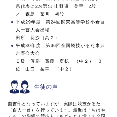
県代表に2名選出 山野邉 美里 2段
／ 森島 菜月 初段
平成29年度 第24回関東高等学校小倉百
人一首大会出場
田所 莉沙（高２）
平成30年度 第36回全国競技かるた東京
吉野会大会
Ｅ級 優勝 斎藤 夏帆 （中２） 3
位 山口 梨華 （中２）
生徒の声
図書部となっていますが、実際は競技かるた
（百人一首）を行っています。最近は「ちはや
ふる」の影響で競技人口もどんどん増えて全国