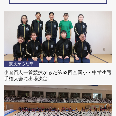
競技かるた部
小倉百人一首競技かるた第53回全国小・中学生選
手権大会に出場決定！