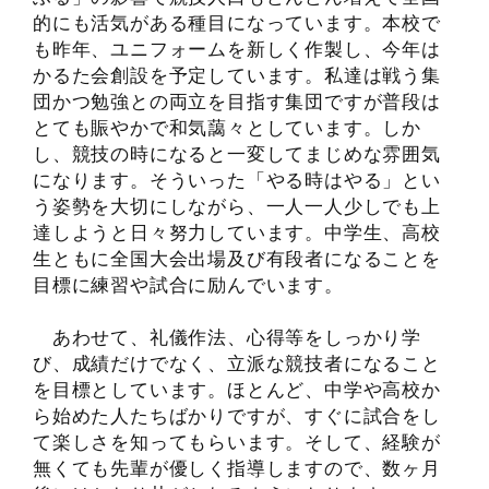
的にも活気がある種目になっています。本校で
も昨年、ユニフォームを新しく作製し、今年は
かるた会創設を予定しています。私達は戦う集
団かつ勉強との両立を目指す集団ですが普段は
とても賑やかで和気藹々としています。しか
し、競技の時になると一変してまじめな雰囲気
になります。そういった「やる時はやる」とい
う姿勢を大切にしながら、一人一人少しでも上
達しようと日々努力しています。中学生、高校
生ともに全国大会出場及び有段者になることを
目標に練習や試合に励んでいます。
あわせて、礼儀作法、心得等をしっかり学
び、成績だけでなく、立派な競技者になること
を目標としています。ほとんど、中学や高校か
ら始めた人たちばかりですが、すぐに試合をし
て楽しさを知ってもらいます。そして、経験が
無くても先輩が優しく指導しますので、数ヶ月