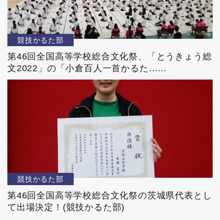
競技かるた部
第46回全国高等学校総合文化祭、「とうきょう総
文2022」の「小倉百人一首かるた……
競技かるた部
第46回全国高等学校総合文化祭の茨城県代表とし
て出場決定！(競技かるた部)