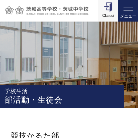
Classi
メニュー
学校生活
部活動・生徒会
競技かるた部