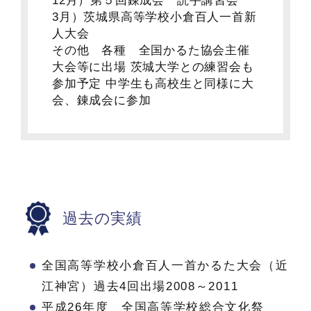
12月）第５回錬成会 読手講習会
3月）茨城県高等学校小倉百人一首新
人大会
その他 各種 全国かるた協会主催
大会等に出場 茨城大学との練習会も
参加予定 中学生も高校生と同様に大
会、錬成会に参加
過去の実績
全国高等学校小倉百人一首かるた大会（近
江神宮）過去4回出場2008～2011
平成26年度 全国高等学校総合文化祭