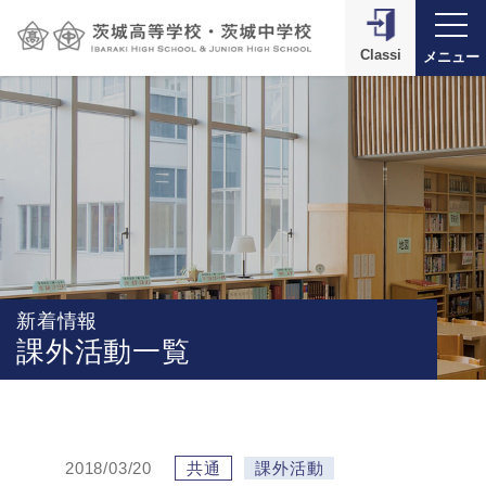
Classi
メニュー
新着情報
課外活動一覧
2018/03/20
共通
課外活動