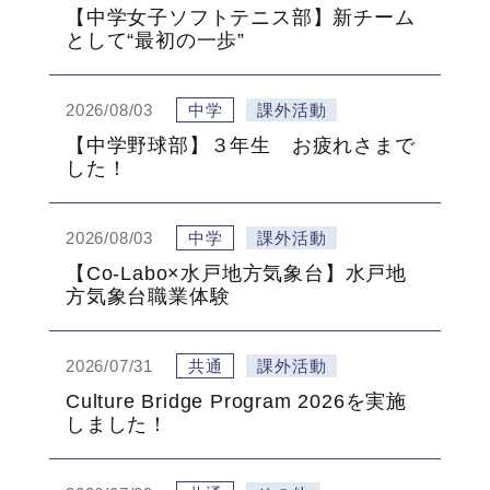
【中学女子ソフトテニス部】新チーム
として“最初の一歩”
2026/08/03
中学
課外活動
【中学野球部】３年生 お疲れさまで
した！
2026/08/03
中学
課外活動
【Co-Labo×水戸地方気象台】水戸地
方気象台職業体験
2026/07/31
共通
課外活動
Culture Bridge Program 2026を実施
しました！