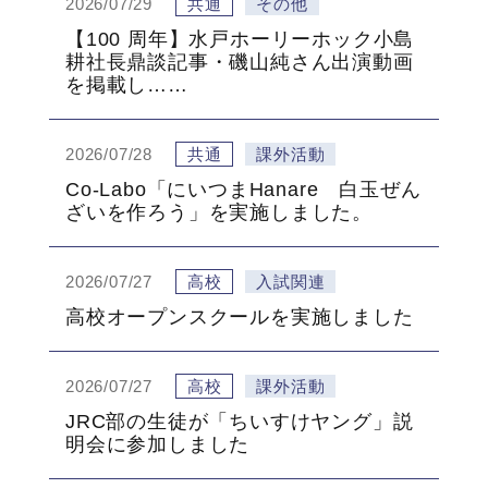
2026/07/29
共通
その他
【100 周年】水戸ホーリーホック小島
耕社長鼎談記事・磯山純さん出演動画
を掲載し……
2026/07/28
共通
課外活動
Co-Labo「にいつまHanare 白玉ぜん
ざいを作ろう」を実施しました。
2026/07/27
高校
入試関連
高校オープンスクールを実施しました
2026/07/27
高校
課外活動
JRC部の生徒が「ちいすけヤング」説
明会に参加しました