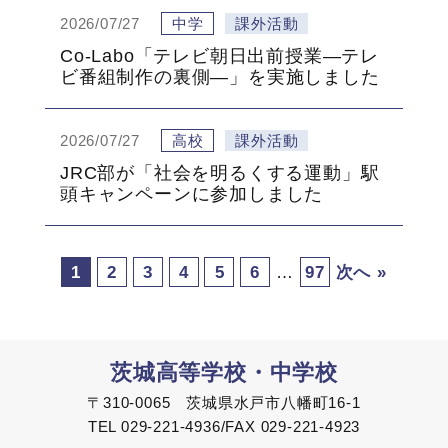
2026/07/27
中学
課外活動
Co-Labo「テレビ朝日出前授業―テレ
ビ番組制作の裏側―」を実施しました
2026/07/27
高校
課外活動
JRC部が「社会を明るくする運動」駅
頭キャンペーンに参加しました
1
2
3
4
5
6
…
97
次へ »
茨城高等学校・中学校
〒310-0065 茨城県水戸市八幡町16-1
TEL 029-221-4936/FAX 029-221-4923