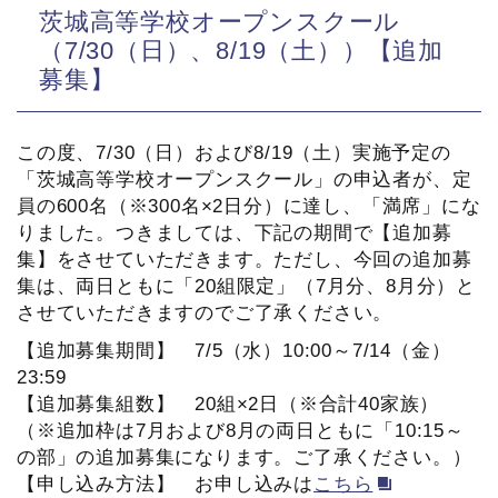
茨城高等学校オープンスクール
（7/30（日）、8/19（土））【追加
募集】
この度、7/30（日）および8/19（土）実施予定の
「茨城高等学校オープンスクール」の申込者が、定
員の600名（※300名×2日分）に達し、「満席」にな
りました。つきましては、下記の期間で【追加募
集】をさせていただきます。ただし、今回の追加募
集は、両日ともに「20組限定」（7月分、8月分）と
させていただきますのでご了承ください。
【追加募集期間】 7/5（水）10:00～7/14（金）
23:59
【追加募集組数】 20組×2日（※合計40家族）
（※追加枠は7月および8月の両日ともに「10:15～
の部」の追加募集になります。ご了承ください。）
【申し込み方法】 お申し込みは
こちら