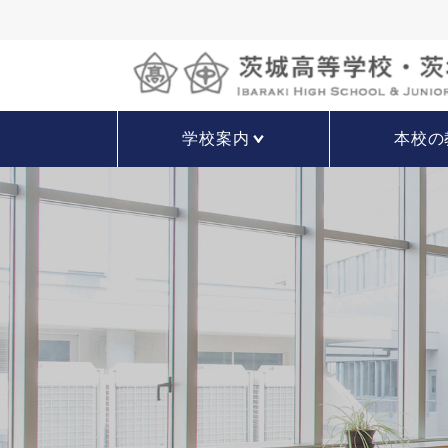
学校案内
本校の