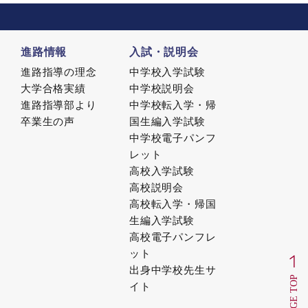
進路情報
入試・説明会
進路指導の理念
中学校入学試験
大学合格実績
中学校説明会
進路指導部より
中学校転入学・帰
卒業生の声
国生編入学試験
中学校電子パンフ
レット
高校入学試験
高校説明会
高校転入学・帰国
生編入学試験
高校電子パンフレ
ット
出身中学校先生サ
イト