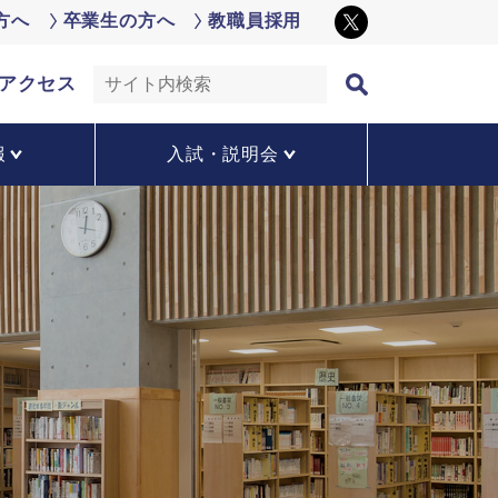
方へ
卒業生の方へ
教職員採用
アクセス
報
入試・説明会