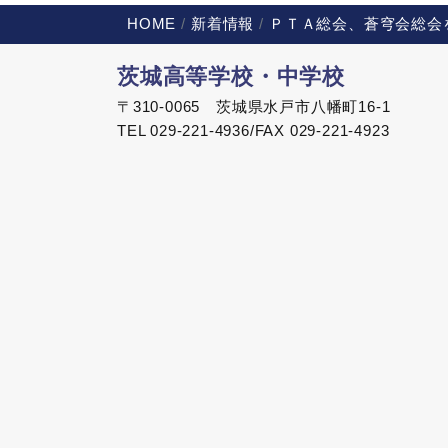
HOME
新着情報
ＰＴＡ総会、蒼穹会総会
茨城高等学校・中学校
〒310-0065 茨城県水戸市八幡町16-1
TEL 029-221-4936/FAX 029-221-4923