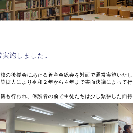
常実施しました。
本校の後援会にあたる蒼穹会総会を対面で通常実施いたし
感染拡大により令和２年から４年まで書面決議によって行
参観も行われ、保護者の前で生徒たちは少し緊張した面持