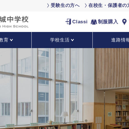
受験生の方へ
在校生・保護者の
Classi
制服購入
教育
学校生活
進路情