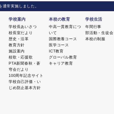
を通常実施しました。
学校案内
本校の教育
学校生活
学校長あいさつ
中高一貫教育につ
年間行事
校長室だより
いて
部活動・生徒会
歴史・沿革
国際教養コース
本校の制服
教育方針
医学コース
施設案内
ICT教育
校歌・応援歌
グローバル教育
PTA新聞春秋・蒼
キャリア教育
穹会だより
100周年記念サイト
学校自己評価・い
じめ防止基本方針