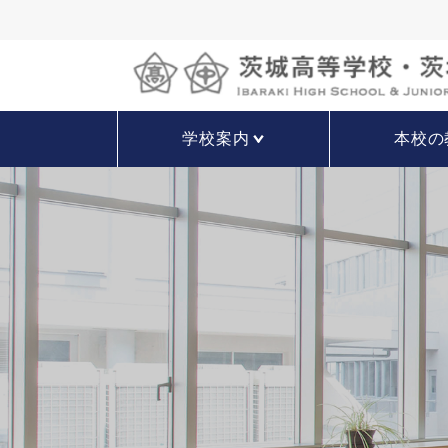
学校案内
本校の