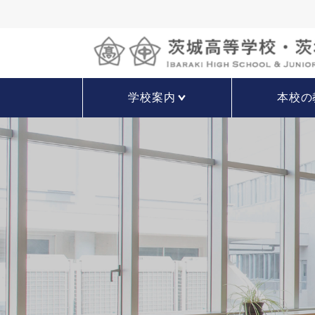
学校案内
本校の