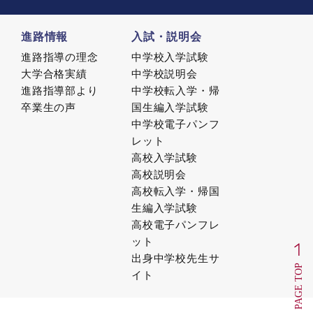
進路情報
入試・説明会
進路指導の理念
中学校入学試験
大学合格実績
中学校説明会
進路指導部より
中学校転入学・帰
卒業生の声
国生編入学試験
中学校電子パンフ
レット
高校入学試験
高校説明会
高校転入学・帰国
生編入学試験
高校電子パンフレ
ット
出身中学校先生サ
イト