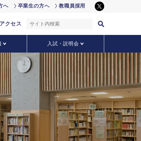
方へ
卒業生の方へ
教職員採用
アクセス
報
入試・説明会