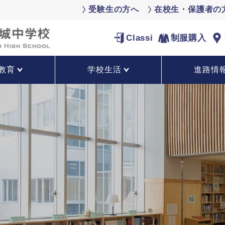
受験生の方へ
在校生・保護者の
Classi
制服購入
教育
学校生活
進路情