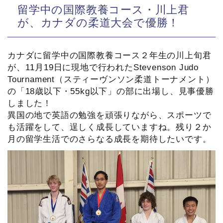
留学中の国際教養コース・川上君
が、カナダの柔道大会で優勝！
カナダに留学中の国際教養コース２年生の川上旬君
が、11月19日に現地で行われたStevenson Judo
Tournament（スティーヴンソン柔道トーナメント）
の「18歳以下・55kg以下」の部に出場し、見事優勝
しました！
異国の地で英語の勉強を頑張りながら、スポーツで
も活躍をして、逞しく成長していますね。残り２か
月の留学生活でのさらなる成長を期待したいです。