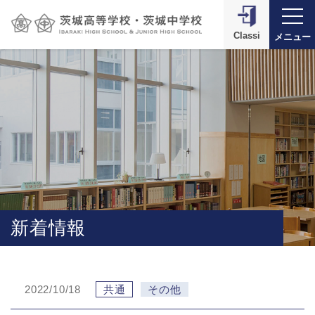
Classi
メニュー
新着情報
2022/10/18
共通
その他