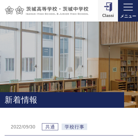
Classi
メニュー
新着情報
2022/09/30
共通
学校行事