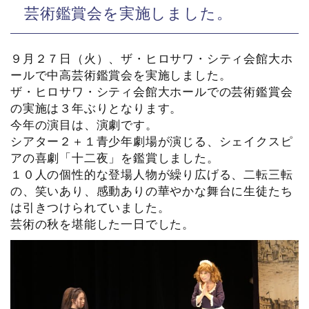
芸術鑑賞会を実施しました。
９月２７日（火）、ザ・ヒロサワ・シティ会館大ホ
ールで中高芸術鑑賞会を実施しました。
ザ・ヒロサワ・シティ会館大ホールでの芸術鑑賞会
の実施は３年ぶりとなります。
今年の演目は、演劇です。
シアター２＋１青少年劇場が演じる、シェイクスピ
アの喜劇「十二夜」を鑑賞しました。
１０人の個性的な登場人物が繰り広げる、二転三転
の、笑いあり、感動ありの華やかな舞台に生徒たち
は引きつけられていました。
芸術の秋を堪能した一日でした。