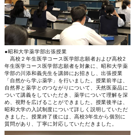
●昭和大学薬学部出張授業
高校２年生医学コース医学部志願者および高校2
年生医学コース医学部志願者を対象に、昭和大学薬
学部の川添和義先生を講師にお招きし、出張授業
「自然から学ぶ薬学」を行いました。授業前半は、
自然界と薬学とのつながりについて、天然医薬品に
ついて講義をしていただき、薬学について理解を深
め、視野を広げることができました。授業後半は、
昭和大学の入試制度について詳しく説明していただ
きました。授業終了後には、高校3年生から個別に
質問があり、丁寧に対応していただきました。