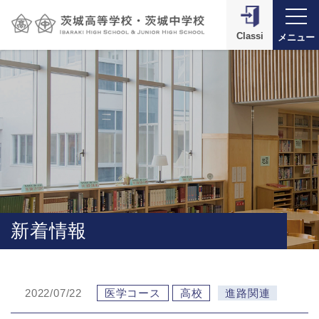
Classi
メニュー
新着情報
2022/07/22
医学コース
高校
進路関連