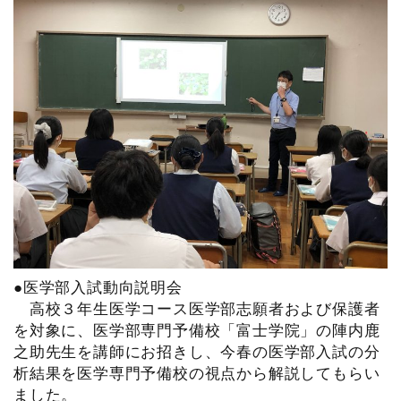
●医学部入試動向説明会
高校３年生医学コース医学部志願者および保護者
を対象に、医学部専門予備校「富士学院」の陣内鹿
之助先生を講師にお招きし、今春の医学部入試の分
析結果を医学専門予備校の視点から解説してもらい
ました。