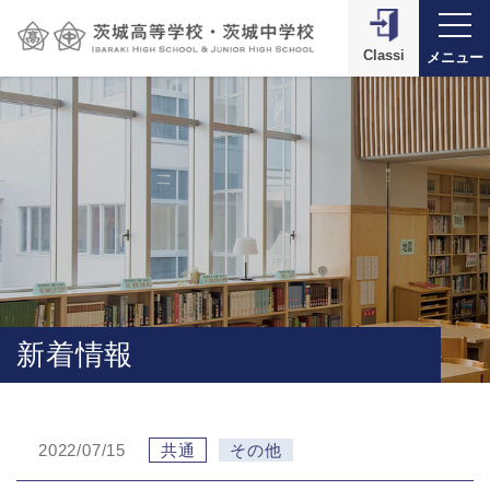
Classi
メニュー
新着情報
2022/07/15
共通
その他