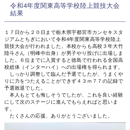
令和4年度関東高等学校陸上競技大会
結果
１７日から２０日まで栃木県宇都宮市カンセキスタ
ジアムとちぎにおいて令和4年度関東高等学校陸上
競技大会が行われました。本校からも高校３年大竹
陸斗さん（明峰中出身）が男子やり投げに出場しま
した。６位までに入賞すると徳島で行われる全国高
校総体（インターハイ）への出場権を得られます。
しっかり調整して臨んだ予選でしたが、うまくや
りに力をつたえることができず４３ｍ７７の記録で
予選敗退でした。
本人もとても悔しそうでしたが、これを良い経験
にして次のステージに進んでもらえればと思いま
す。
たくさんの応援、ありがとうございました。