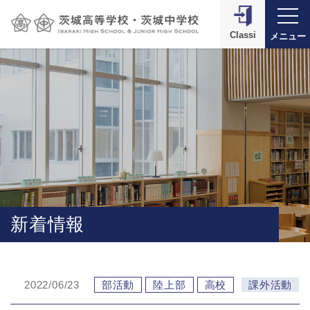
Classi
メニュー
新着情報
2022/06/23
部活動
陸上部
高校
課外活動