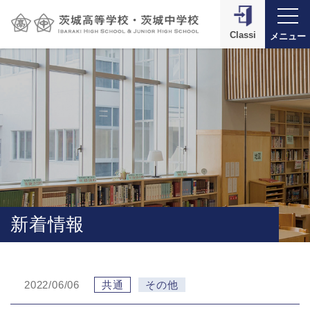
Classi
メニュー
新着情報
2022/06/06
共通
その他