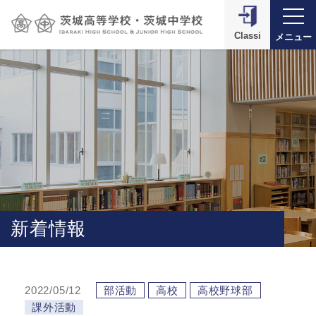
Classi
メニュー
新着情報
2022/05/12
部活動
高校
高校野球部
課外活動