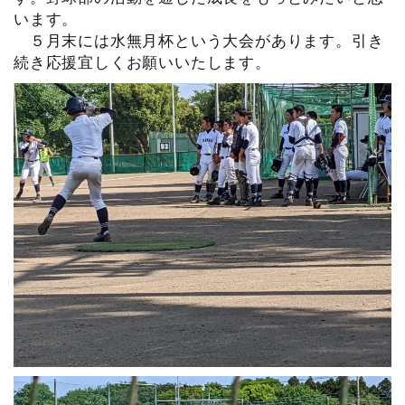
います。
５月末には水無月杯という大会があります。引き
続き応援宜しくお願いいたします。