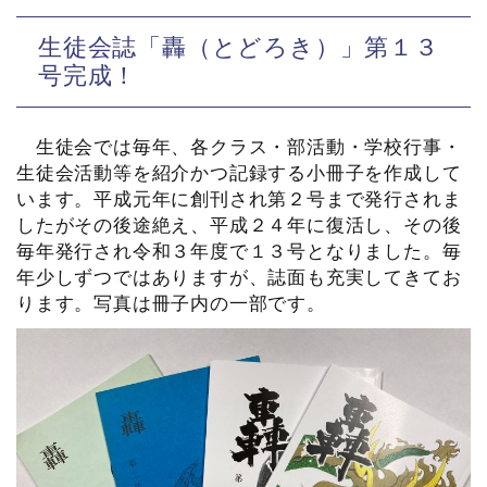
生徒会誌「轟（とどろき）」第１３
号完成！
生徒会では毎年、各クラス・部活動・学校行事・
生徒会活動等を紹介かつ記録する小冊子を作成して
います。平成元年に創刊され第２号まで発行されま
したがその後途絶え、平成２４年に復活し、その後
毎年発行され令和３年度で１３号となりました。毎
年少しずつではありますが、誌面も充実してきてお
ります。写真は冊子内の一部です。