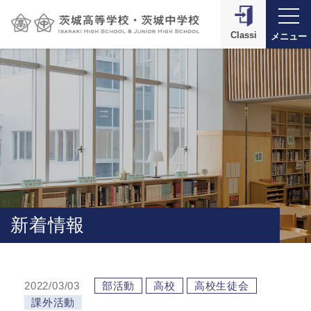
Classi
メニュー
新着情報
2022/03/03
部活動
高校
高校生徒会
課外活動