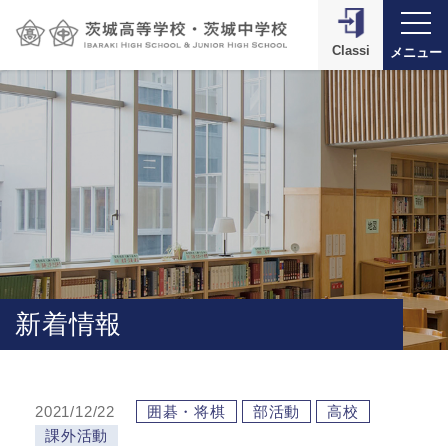
Classi
メニュー
新着情報
2021/12/22
囲碁・将棋
部活動
高校
課外活動