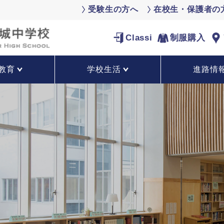
受験生の方へ
在校生・保護者の
Classi
制服購入
教育
学校生活
進路情