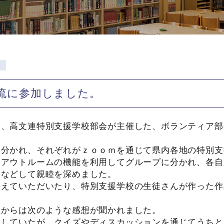
動
流に参加しました。
）、高文連特別支援学校部会が主催した、ボランティア部
分かれ、それぞれがｚｏｏｍを通じて県内各地の特別支
クアウトルームの機能を利用してグループに分かれ、各自
るなどして親睦を深めました。
えていただいたり、特別支援学校の生徒さんが作った作
員からは次のような感想が聞かれました。
張していたが、クイズやディスカッションを通じてうちと