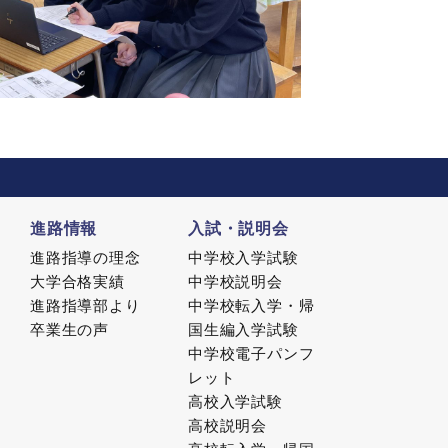
進路情報
入試・説明会
進路指導の理念
中学校入学試験
大学合格実績
中学校説明会
進路指導部より
中学校転入学・帰
卒業生の声
国生編入学試験
中学校電子パンフ
レット
高校入学試験
高校説明会