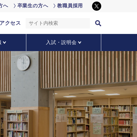
方へ
卒業生の方へ
教職員採用
アクセス
報
入試・説明会