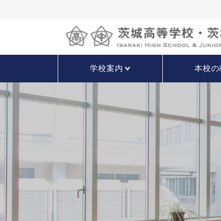
学校案内
本校の