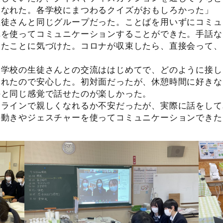
くなれた。各学校にまつわるクイズがおもしろかった」
生徒さんと同じグループだった。ことばを用いずにコミュ
れを使ってコミュニケーションすることができた。手話な
ったことに気づけた。コロナが収束したら、直接会って、
援学校の生徒さんとの交流ははじめてで、どのように接し
くれたので安心した。初対面だったが、休憩時間に好きな
のと同じ感覚で話せたのが楽しかった。
ンラインで親しくなれるか不安だったが、実際に話をして
の動きやジェスチャーを使ってコミュニケーションできた