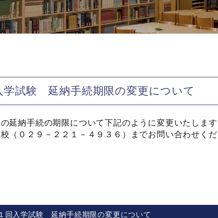
入学試験 延納手続期限の変更について
験の延納手続の期限について下記のように変更いたします
学校（０２９－２２１－４９３６）までお問い合わせくだ
１回入学試験 延納手続期限の変更について