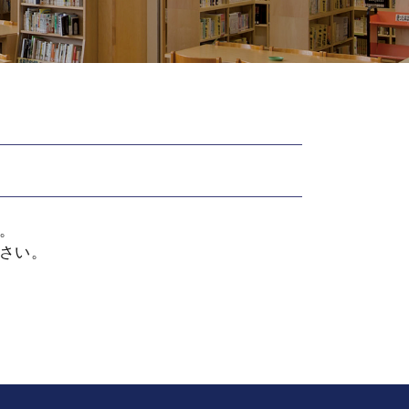
。
さい。