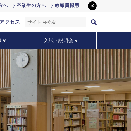
方へ
卒業生の方へ
教職員採用
アクセス
報
入試・説明会