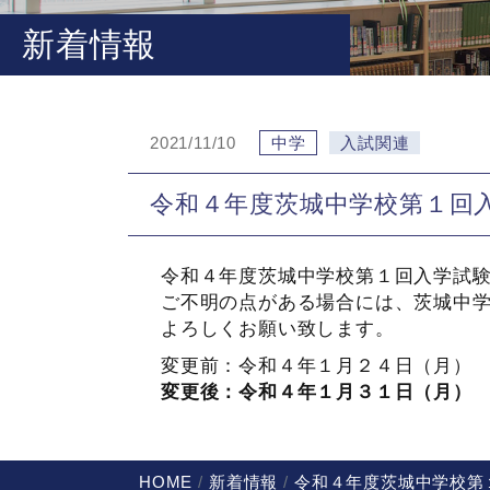
新着情報
2021/11/10
中学
入試関連
令和４年度茨城中学校第１回
令和４年度茨城中学校第１回入学試
ご不明の点がある場合には、茨城中
よろしくお願い致します。
変更前：令和４年１月２４日（月）
変更後：令和４年１月３１日（月）
HOME
新着情報
令和４年度茨城中学校第