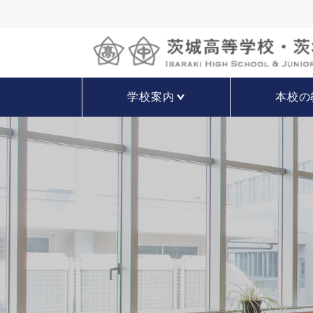
学校案内
本校の