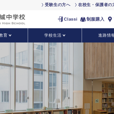
受験生の方へ
在校生・保護者の
Classi
制服購入
教育
学校生活
進路情