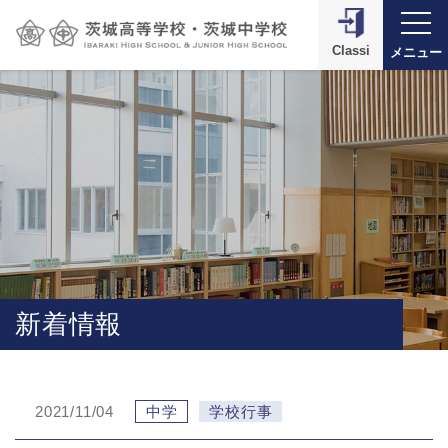
Classi
メニュー
新着情報
2021/11/04
中学
学校行事