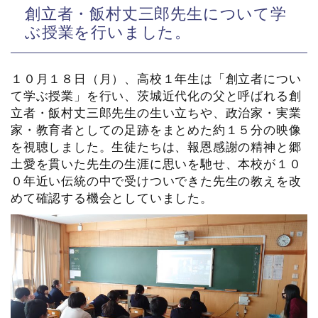
創立者・飯村丈三郎先生について学
ぶ授業を行いました。
１０月１８日（月）、高校１年生は「創立者につい
て学ぶ授業」を行い、茨城近代化の父と呼ばれる創
立者・飯村丈三郎先生の生い立ちや、政治家・実業
家・教育者としての足跡をまとめた約１５分の映像
を視聴しました。生徒たちは、報恩感謝の精神と郷
土愛を貫いた先生の生涯に思いを馳せ、本校が１０
０年近い伝統の中で受けついできた先生の教えを改
めて確認する機会としていました。