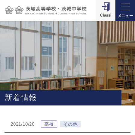
Classi
メニュー
新着情報
2021/10/20
高校
その他