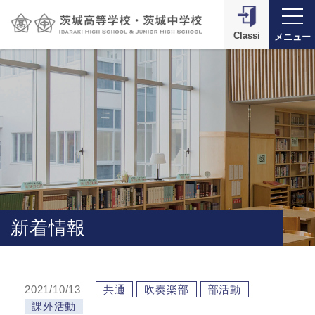
Classi
メニュー
新着情報
2021/10/13
共通
吹奏楽部
部活動
課外活動