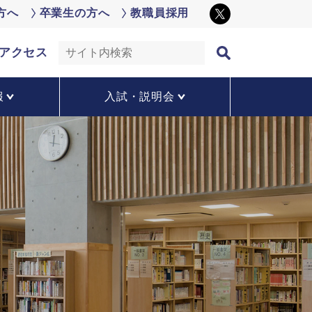
方へ
卒業生の方へ
教職員採用
アクセス
報
入試・説明会