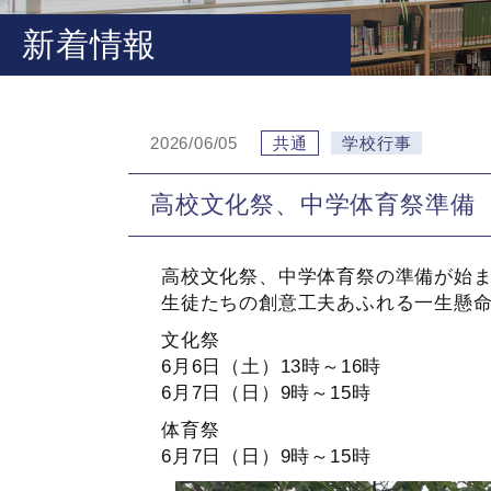
新着情報
2026/06/05
共通
学校行事
高校文化祭、中学体育祭準備
高校文化祭、中学体育祭の準備が始
生徒たちの創意工夫あふれる一生懸
文化祭
6月6日（土）13時～16時
6月7日（日）9時～15時
体育祭
6月7日（日）9時～15時