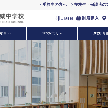
受験生の方へ
在校生・保護者の
Classi
制服購入
教育
学校生活
進路情