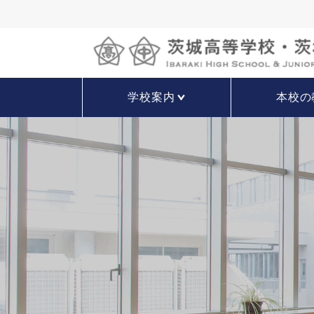
学校案内
本校の