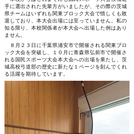
手に選出された先輩方がいましたが、その際の茨城
県チームはいずれも関東ブロック大会で惜しくも敗
退しており、本大会出場には至っていません。私の
知る限り、本校関係者が本大会へ出場した例はあり
ません。
８月２３日に千葉県浦安市で開催される関東ブロ
ック大会を突破し、１０月に青森県弘前市で開催さ
れる国民スポーツ大会本大会への出場を果たし、茨
城高校弓道部の歴史に新たな１ページを刻んでくれ
る活躍を期待しています。