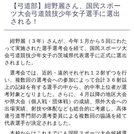
【弓道部】紺野麗さん、国民スポー
ツ大会弓道競技少年女子選手に選出
される！
紺野麗（３年）さんが、今年１月から５回にわた
って実施された選手選考会を経て、国民スポーツ大
会弓道競技少年女子の茨城県代表選手に正式に選出
されました。
選考会では、近的・遠的それぞれ１２射ずつを行
い、複数回の選考会への参加によって合計３６射以
上の記録を有する選手の中から、的中率上位者が選
考対象となりました。さらに、４月以降の地区大会
や県大会（個人戦・団体戦）の成績、県外大会への
出場実績、射技や体配なども総合的に考慮し、高体
連弓道専門部の選考委員による複数回の協議を経て
代表選手が決定されました。
本校からはこれまでにも国民スポーツ大会候補選