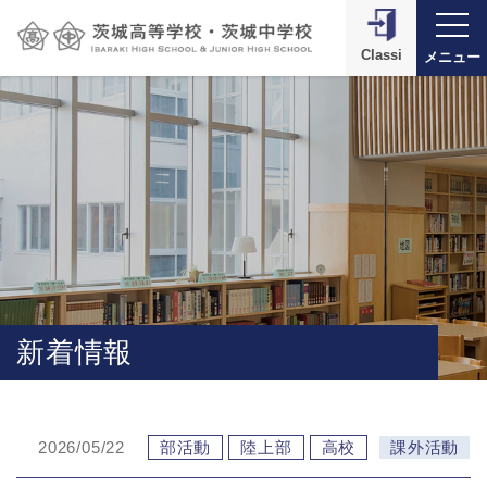
Classi
メニュー
新着情報
2026/05/22
部活動
陸上部
高校
課外活動