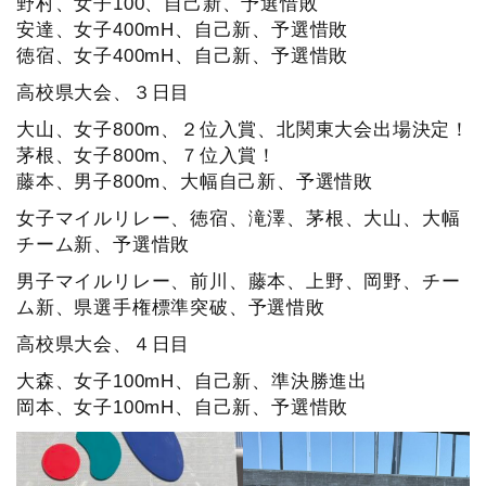
野村、女子100、自己新、予選惜敗
安達、女子400mH、自己新、予選惜敗
徳宿、女子400mH、自己新、予選惜敗
高校県大会、３日目
大山、女子800m、２位入賞、北関東大会出場決定！
茅根、女子800m、７位入賞！
藤本、男子800m、大幅自己新、予選惜敗
女子マイルリレー、徳宿、滝澤、茅根、大山、大幅
チーム新、予選惜敗
男子マイルリレー、前川、藤本、上野、岡野、チー
ム新、県選手権標準突破、予選惜敗
高校県大会、４日目
大森、女子100mH、自己新、準決勝進出
岡本、女子100mH、自己新、予選惜敗