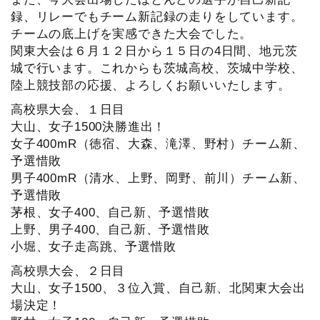
録、リレーでもチーム新記録の走りをしています。
チームの底上げを実感できた大会でした。
関東大会は６月１２日から１５日の4日間、地元茨
城で行います。これからも茨城高校、茨城中学校、
陸上競技部の応援、よろしくお願いいたします。
高校県大会、１日目
大山、女子1500決勝進出！
女子400mR（徳宿、大森、滝澤、野村）チーム新、
予選惜敗
男子400mR（清水、上野、岡野、前川）チーム新、
予選惜敗
茅根、女子400、自己新、予選惜敗
上野、男子400、自己新、予選惜敗
小堀、女子走高跳、予選惜敗
高校県大会、２日目
大山、女子1500、３位入賞、自己新、北関東大会出
場決定！