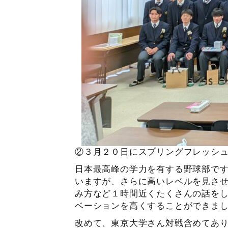
②３月２０日にスプリングフレッシ
日本最高峰の学力を有する野球部で
いますが、さらに高いレベルを見さ
み方など１時間近くたくさんの話を
ベーションを高くすることができま
改めて、東京大学さん対戦含めてあ