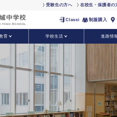
受験生の方へ
在校生・保護者の
Classi
制服購入
教育
学校生活
進路情