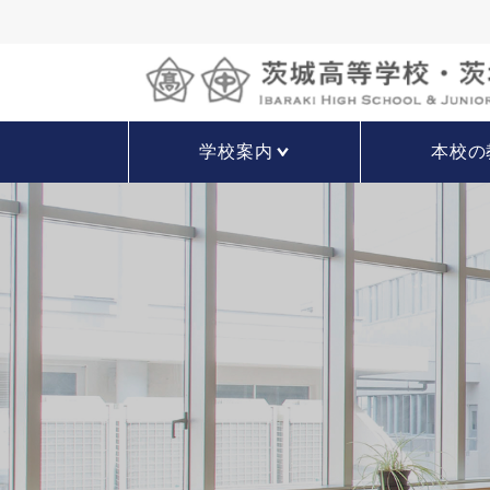
学校案内
本校の