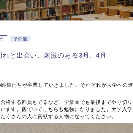
部
その他
別れと出会い、刺激のある3月、4月
の部員たちが卒業していきました。それぞれが大学への
役合格する部員もでるなど、学業面でも最後までやり切り
思います。観ていてこちらも勉強になりました。大学入学
でたくさんの人に貢献する人物になってください。