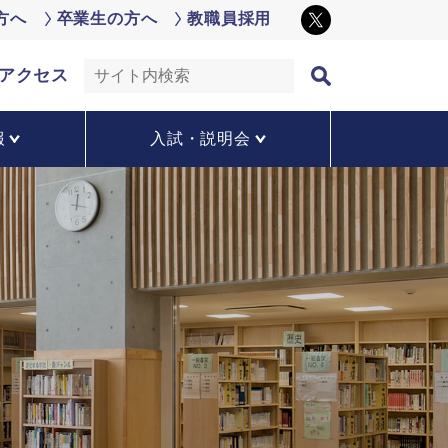
方へ
卒業生の方へ
教職員採用
アクセス
報
入試・説明会