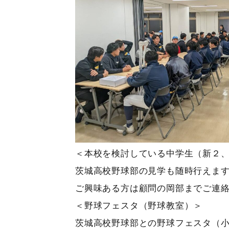
＜本校を検討している中学生（新２
茨城高校野球部の見学も随時行えま
ご興味ある方は顧問の岡部までご連絡くださ
＜野球フェスタ（野球教室）＞
茨城高校野球部との野球フェスタ（小学