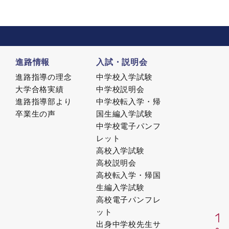
進路情報
入試・説明会
進路指導の理念
中学校入学試験
大学合格実績
中学校説明会
進路指導部より
中学校転入学・帰
卒業生の声
国生編入学試験
中学校電子パンフ
レット
高校入学試験
高校説明会
高校転入学・帰国
生編入学試験
高校電子パンフレ
ット
出身中学校先生サ