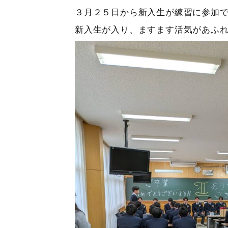
３月２５日から新入生が練習に参加
新入生が入り、ますます活気があふ