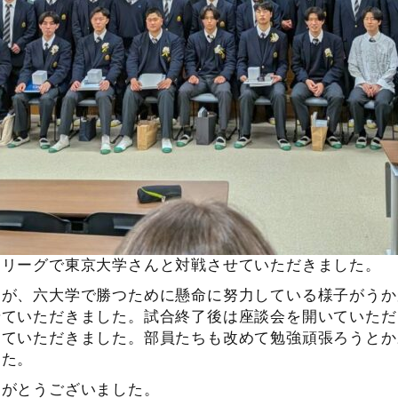
ュリーグで東京大学さんと対戦させていただきました。
すが、六大学で勝つために懸命に努力している様子がうか
せていただきました。試合終了後は座談会を開いていただ
していただきました。部員たちも改めて勉強頑張ろうとか
した。
りがとうございました。