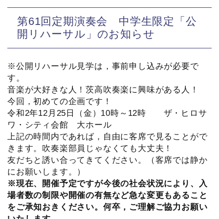
第61回定期演奏会 中学生限定「公
開リハーサル」のお知らせ
※公開リハーサル見学は，事前申し込みが必要で
す。
音楽が大好きな人！茨高吹奏楽に興味がある人！
今回，初めての企画です！
令和2年12月25日（金）10時～12時 ザ・ヒロサ
ワ・シティ会館 大ホール
上記の時間内であれば，自由に客席で見ることがで
きます。吹奏楽部員じゃなくても大丈夫！
友だちと誘い合ってきてください。（客席では静か
にお願いします。）
※現在、開催予定ですが今後の社会状況により、入
場者数の制限や開催の有無など急な変更もあること
をご承知おきください。何卒，ご理解ご協力お願い
いたします。