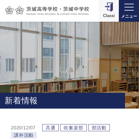
Classi
メニュー
新着情報
2020/12/07
共通
吹奏楽部
部活動
課外活動