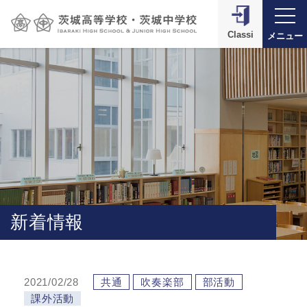
Classi
メニュー
新着情報
2021/02/28
共通
吹奏楽部
部活動
課外活動