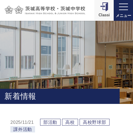
Classi
メニュー
新着情報
2025/11/21
部活動
高校
高校野球部
課外活動