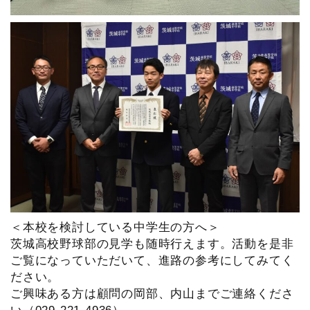
＜本校を検討している中学生の方へ＞
茨城高校野球部の見学も随時行えます。活動を是非
ご覧になっていただいて、進路の参考にしてみてく
ださい。
ご興味ある方は顧問の岡部、内山までご連絡くださ