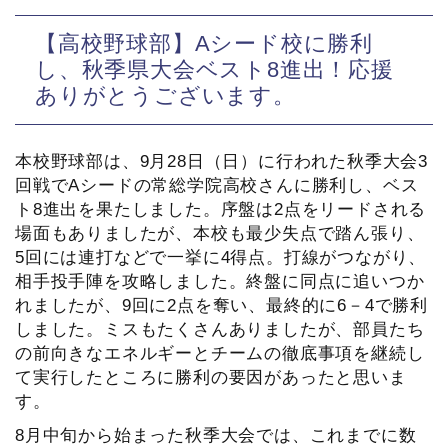
【高校野球部】Aシード校に勝利
し、秋季県大会ベスト8進出！応援
ありがとうございます。
本校野球部は、9月28日（日）に行われた秋季大会3
回戦でAシードの常総学院高校さんに勝利し、ベス
ト8進出を果たしました。序盤は2点をリードされる
場面もありましたが、本校も最少失点で踏ん張り、
5回には連打などで一挙に4得点。打線がつながり、
相手投手陣を攻略しました。終盤に同点に追いつか
れましたが、9回に2点を奪い、最終的に6－4で勝利
しました。ミスもたくさんありましたが、部員たち
の前向きなエネルギーとチームの徹底事項を継続し
て実行したところに勝利の要因があったと思いま
す。
8月中旬から始まった秋季大会では、これまでに数