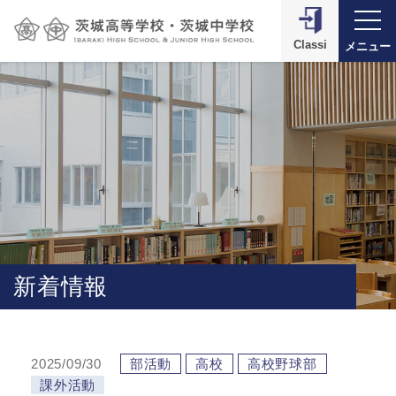
Classi
メニュー
新着情報
2025/09/30
部活動
高校
高校野球部
課外活動