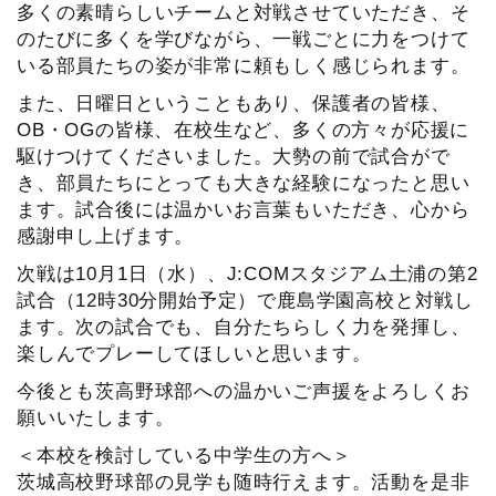
多くの素晴らしいチームと対戦させていただき、そ
のたびに多くを学びながら、一戦ごとに力をつけて
いる部員たちの姿が非常に頼もしく感じられます。
また、日曜日ということもあり、保護者の皆様、
OB・OGの皆様、在校生など、多くの方々が応援に
駆けつけてくださいました。大勢の前で試合がで
き、部員たちにとっても大きな経験になったと思い
ます。試合後には温かいお言葉もいただき、心から
感謝申し上げます。
次戦は10月1日（水）、J:COMスタジアム土浦の第2
試合（12時30分開始予定）で鹿島学園高校と対戦し
ます。次の試合でも、自分たちらしく力を発揮し、
楽しんでプレーしてほしいと思います。
今後とも茨高野球部への温かいご声援をよろしくお
願いいたします。
＜本校を検討している中学生の方へ＞
茨城高校野球部の見学も随時行えます。活動を是非