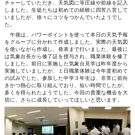
チャーしていただき、天気図に等圧線や前線を記入
しました。生徒たちは初めての経験に四苦八苦して
いましたが、徐々にコツをつかんでいたようでし
た。
午後は、パワーポイントを使って本日の天気予報
をグループに分かれて作成しました。実際の天気図
を使いながら作成し、発表まで行いました。最後に
は気象台長から修了証を授与され、職業体験を修了
しました。前日に実施した気象台見学は昨年度から
実施していましたが、１日職業体験は今年度初めて
の試みでした。参加した中学３年生は、非常に前向
きかつ熱心に取り組んでおり、短い時間でしたが、
多くを得られたようでした。今回の貴重な機会を大
切に、さらに成長していってほしいと思います。