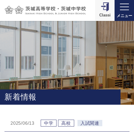
Classi
メニュー
新着情報
2025/06/13
中学
高校
入試関連