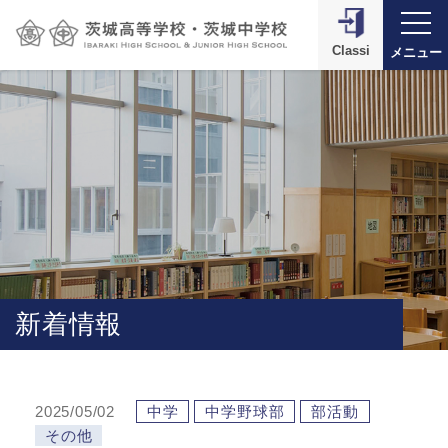
Classi
メニュー
新着情報
2025/05/02
中学
中学野球部
部活動
その他