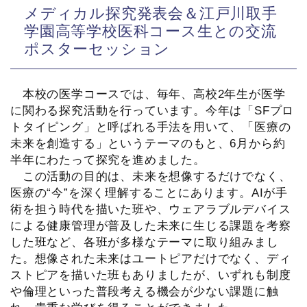
メディカル探究発表会＆江戸川取手
学園高等学校医科コース生との交流
ポスターセッション
本校の医学コースでは、毎年、高校2年生が医学
に関わる探究活動を行っています。今年は「SFプロ
トタイピング」と呼ばれる手法を用いて、「医療の
未来を創造する」というテーマのもと、6月から約
半年にわたって探究を進めました。
この活動の目的は、未来を想像するだけでなく、
医療の“今”を深く理解することにあります。AIが手
術を担う時代を描いた班や、ウェアラブルデバイス
による健康管理が普及した未来に生じる課題を考察
した班など、各班が多様なテーマに取り組みまし
た。想像された未来はユートピアだけでなく、ディ
ストピアを描いた班もありましたが、いずれも制度
や倫理といった普段考える機会が少ない課題に触