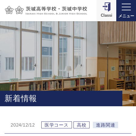
Classi
メニュー
新着情報
2024/12/12
医学コース
高校
進路関連