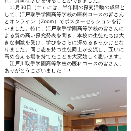
れ、貴重な学びを得ることができました。
11月30日（土）には、半年間の探究活動の成果と
して、江戸取手学園高等学校の医科コースの皆さん
とオンライン（Zoom）でポスターセッションを行
いました。特に、江戸取手学園高等学校の皆さんに
よる質の高い探究発表を聞き、本校の生徒たちは大
きな刺激を受け、学びをさらに深めるきっかけとな
りました。同じ志を持つ生徒同士が交流し、互いに
高め合える場を持てたことを大変嬉しく思います。
江戸川取手学園高等学校の医科コースの皆さん、
ありがとうございました！！