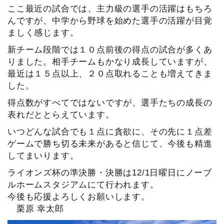
ここ最近の試合では、主力級の選手の活躍はもちろ
んですが、中学から野球を始めた選手の活躍が目覚
ましく感じます。
新チーム段階では１０点前後の得点の試合が多くあ
りました。相手チームもかなり成長していますが、
最近は１５点以上、２０点取れることも増えてきま
した。
得点数がすべてではないですが、選手たちの成長の
表れだととらえています。
いつどんな試合でも１点に貪欲に、その先に１点差
ゲームで勝ち切る未来があると信じて、今後も精進
してまいります。
ライオンズ杯の準決勝・決勝は12/1日曜日にノーブ
ルホームスタジアムにて行われます。
今後も応援よろしくお願いします。
栗原 幸太郎