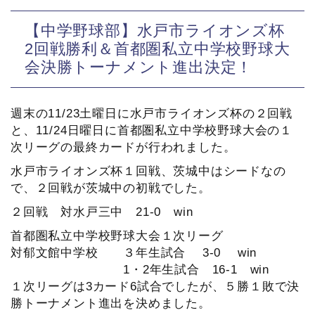
【中学野球部】水戸市ライオンズ杯
2回戦勝利＆首都圏私立中学校野球大
会決勝トーナメント進出決定！
週末の11/23土曜日に水戸市ライオンズ杯の２回戦
と、11/24日曜日に首都圏私立中学校野球大会の１
次リーグの最終カードが行われました。
水戸市ライオンズ杯１回戦、茨城中はシードなの
で、２回戦が茨城中の初戦でした。
２回戦 対水戸三中 21-0 win
首都圏私立中学校野球大会１次リーグ
対郁文館中学校 ３年生試合 3-0 win
1・2年生試合 16-1 win
１次リーグは3カード6試合でしたが、５勝１敗で決
勝トーナメント進出を決めました。