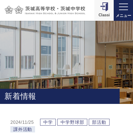
Classi
メニュー
新着情報
2024/11/25
中学
中学野球部
部活動
課外活動