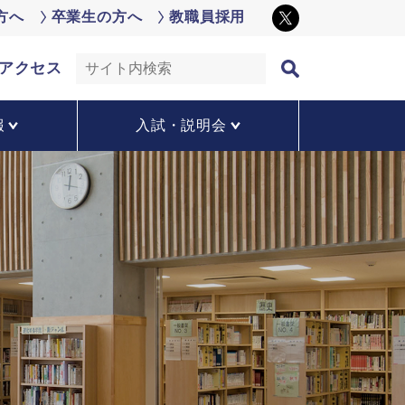
方へ
卒業生の方へ
教職員採用
アクセス
報
入試・説明会