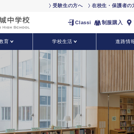
受験生の方へ
在校生・保護者の
Classi
制服購入
教育
学校生活
進路情