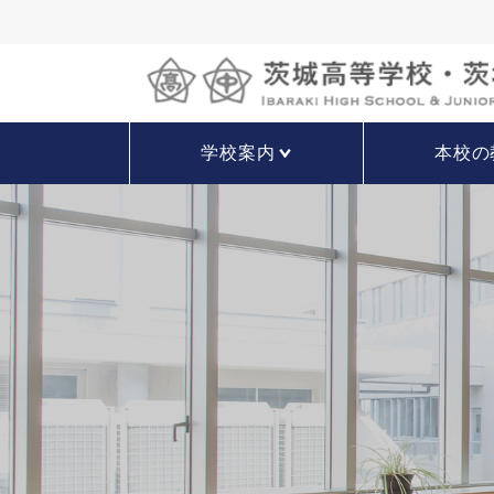
学校案内
本校の