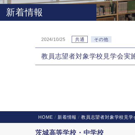
新着情報
2024/10/25
共通
その他
教員志望者対象学校見学会実
HOME
新着情報
教員志望者対象学校見学
茨城高等学校・中学校