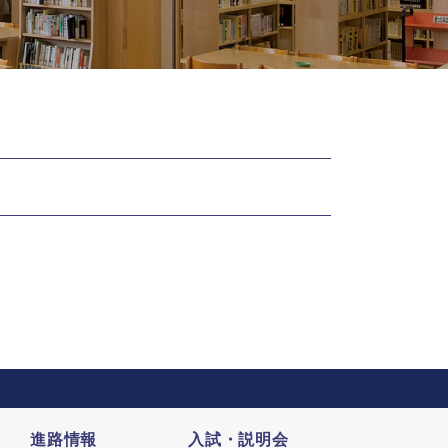
進路情報
入試・説明会