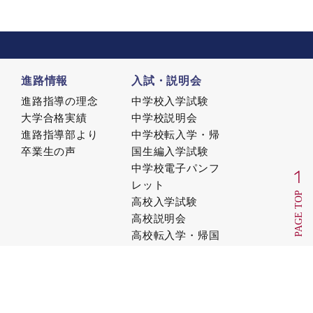
進路情報
入試・説明会
進路指導の理念
中学校入学試験
大学合格実績
中学校説明会
進路指導部より
中学校転入学・帰
卒業生の声
国生編入学試験
中学校電子パンフ
レット
高校入学試験
高校説明会
高校転入学・帰国
生編入学試験
高校電子パンフレ
ット
出身中学校先生サ