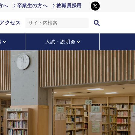
方へ
卒業生の方へ
教職員採用
アクセス
報
入試・説明会