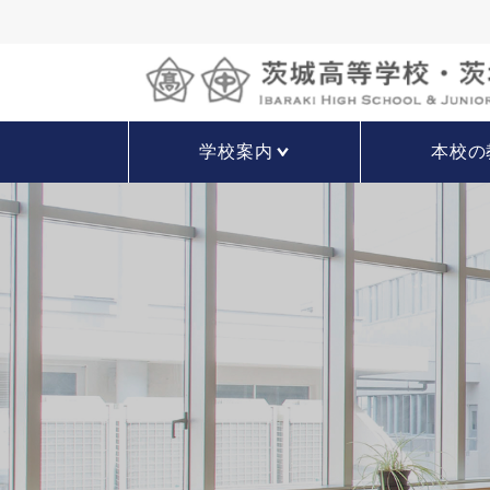
学校案内
本校の