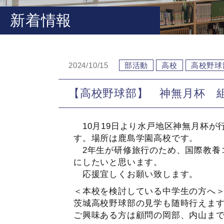
新着情報
2024/10/15
部活動
高校
高校野球
【高校野球部】 神無月杯 
10月19日より水戸地区神無月杯が行
す。場所は鹿島学園高校です。
2年生が研修旅行のため、国際教養コ
にしたいと思います。
応援宜しくお願い致します。
＜本校を検討している中学生の方へ
茨城高校野球部の見学も随時行えま
ご興味ある方は顧問の岡部、内山までご連