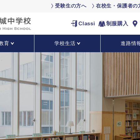
受験生の方へ
在校生・保護者の
Classi
制服購入
教育
学校生活
進路情