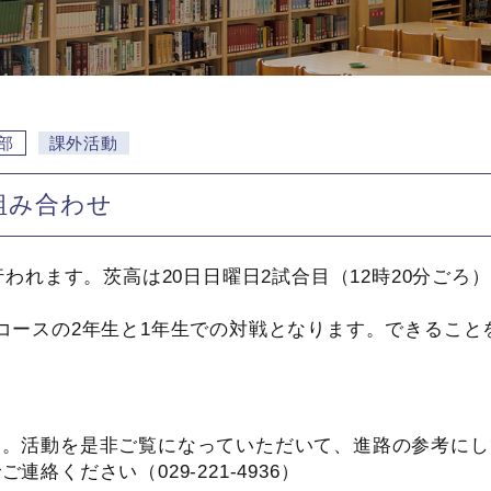
部
課外活動
組み合わせ
われます。茨高は20日日曜日2試合目（12時20分ご
ースの2年生と1年生での対戦となります。できること
＞
す。活動を是非ご覧になっていただいて、進路の参考にし
絡ください（029-221-4936）