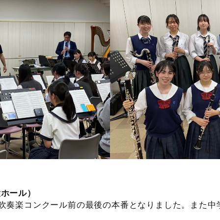
ト
大ホール）
吹奏楽コンクール前の最後の本番となりました。また中学