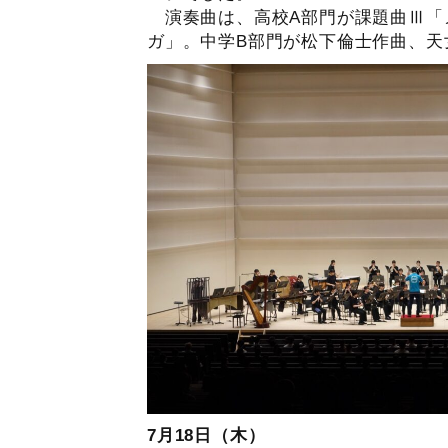
演奏曲は、高校A部門が課題曲Ⅲ「
ガ」。中学B部門が松下倫士作曲、天
7月18日（木）