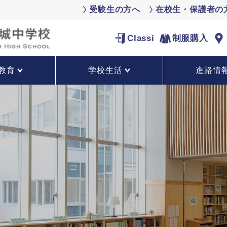
受験生の方へ
在校生・保護者の
Classi
制服購入
教育
学校生活
進路情