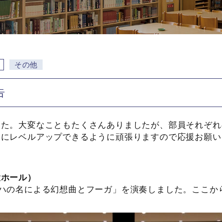
その他
告
した。大変なこともたくさんありましたが、部員それぞれ
らにレベルアップできるように頑張りますので応援お願い
大ホール）
ハの名による幻想曲とフーガ」を演奏しました。ここか