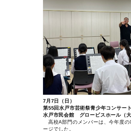
7月7日（日）
第55回水戸市芸術祭青少年コンサー
水戸市民会館 グロービスホール（
高校A部門のメンバーは、今年度の
ージでした。