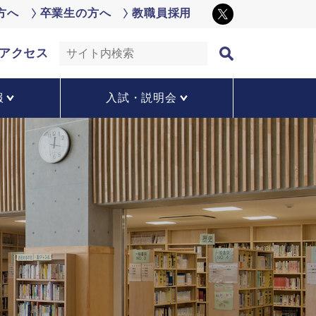
方へ
卒業生の方へ
教職員採用
アクセス
報
入試・説明会