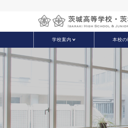
学校案内
本校の