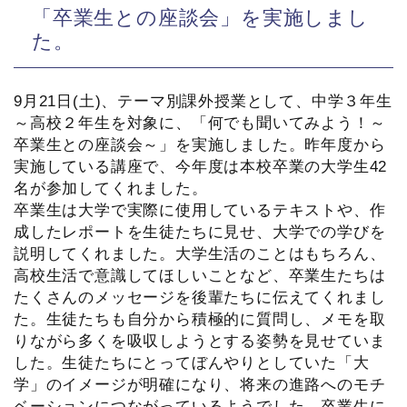
「卒業生との座談会」を実施しまし
た。
9月21日(土)、テーマ別課外授業として、中学３年生
～高校２年生を対象に、「何でも聞いてみよう！～
卒業生との座談会～」を実施しました。昨年度から
実施している講座で、今年度は本校卒業の大学生42
名が参加してくれました。
卒業生は大学で実際に使用しているテキストや、作
成したレポートを生徒たちに見せ、大学での学びを
説明してくれました。大学生活のことはもちろん、
高校生活で意識してほしいことなど、卒業生たちは
たくさんのメッセージを後輩たちに伝えてくれまし
た。生徒たちも自分から積極的に質問し、メモを取
りながら多くを吸収しようとする姿勢を見せていま
した。生徒たちにとってぼんやりとしていた「大
学」のイメージが明確になり、将来の進路へのモチ
ベーションにつながっているようでした。卒業生に