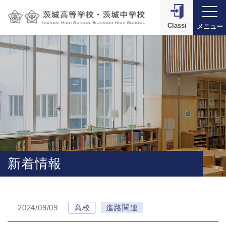
Classi
メニュー
新着情報
2024/09/09
高校
進路関連