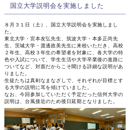
国立大学説明会を実施しました
８月３１日（土）、国立大学説明会を実施しまし
た。
東北大学・宮本友弘先生、筑波大学・本多正尚先
生、茨城大学・渡邊政美先生に来校いただき、高校
２年生、高校３年生の希望者を対象に、各大学の特
色や入試について、学生生活や大学卒業後の進路に
ついてなど、対面だからこそ聞ける詳細な説明があ
りました。
生徒たちは真剣なまなざしで、それぞれが目標とす
る大学の説明に耳を傾けていました。
なお、今回参加していただく予定だった信州大学の
説明は、台風接近のため後日延期となりました。