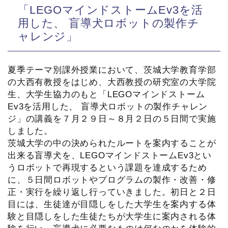
「LEGOマインドストームEv3を活
用した、 盲導犬ロボットの製作チ
ャレンジ」
夏季テーマ別課外授業において、茨城大学教育学部
の大西有教授をはじめ、大西教授の研究室の大学院
生、大学生協力のもと「LEGOマインドストーム
Ev3を活用した、 盲導犬ロボットの製作チャレン
ジ」の講義を７月２９日～８月２日の５日間で実施
しました。
茨城大学の中の決められたルートを案内することが
出来る盲導犬を、LEGOマインドストームEv3とい
うロボットで再現するという課題を達成するため
に、５日間ロボットやプログラムの製作・改善・修
正・実行を繰り返し行っていきました。初日と２日
目には、生徒達が目隠しをした大学生を案内する体
験と目隠しをした生徒たちが大学生に案内される体