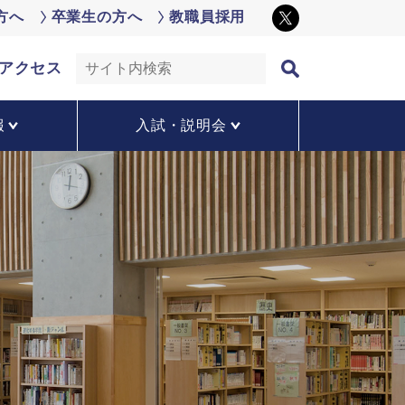
方へ
卒業生の方へ
教職員採用
アクセス
報
入試・説明会