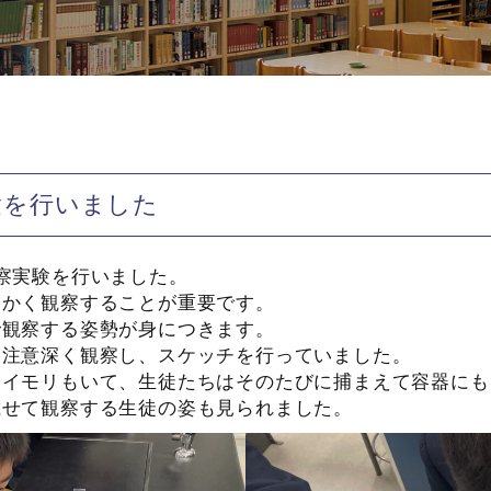
験を行いました
察実験を行いました。
細かく観察することが重要です。
で観察する姿勢が身につきます。
を注意深く観察し、スケッチを行っていました。
いイモリもいて、生徒たちはそのたびに捕まえて容器にも
載せて観察する生徒の姿も見られました。