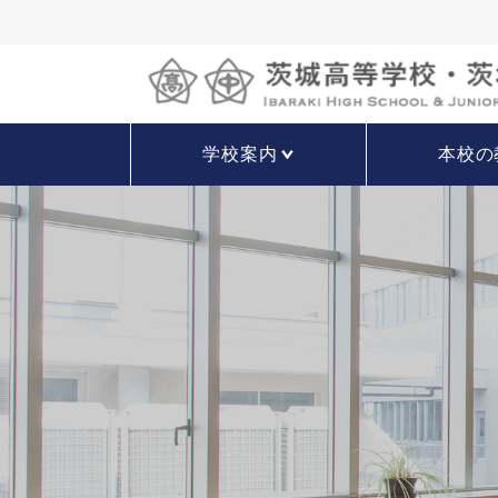
学校案内
本校の