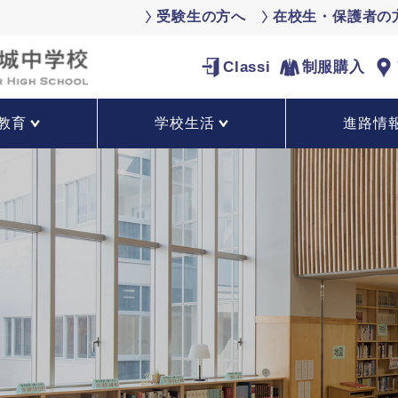
受験生の方へ
在校生・保護者の
Classi
制服購入
教育
学校生活
進路情