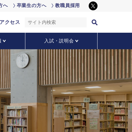
方へ
卒業生の方へ
教職員採用
アクセス
報
入試・説明会