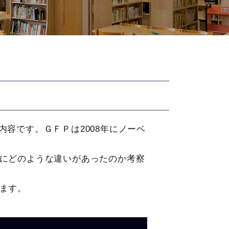
という内容です。ＧＦＰは2008年にノーベ
にどのような違いがあったのか考察
ます。