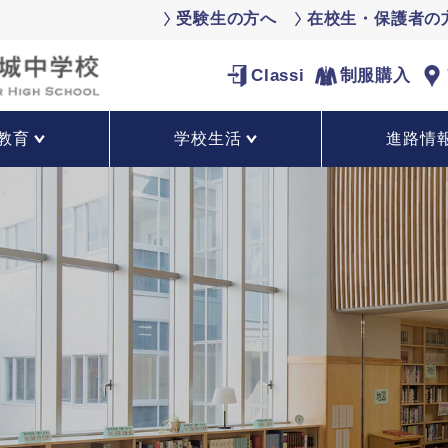
受験生の方へ
在校生・保護者の
Classi
制服購入
教育
学校生活
進路情