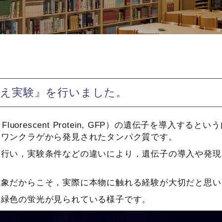
換え実験』を行いました。
luorescent Protein, GFP）の遺伝子を導入する
オワンクラゲから発見されたタンパク質です。
を行い，実験条件などの違いにより，遺伝子の導入や発現
現象だからこそ，実際に本物に触れる経験が大切だと思い
，緑色の蛍光が見られている様子です。