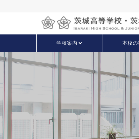
学校案内
本校の