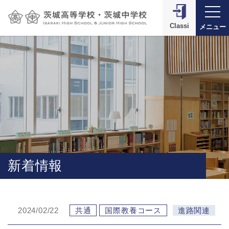
Classi
メニュー
新着情報
2024/02/22
共通
国際教養コース
進路関連