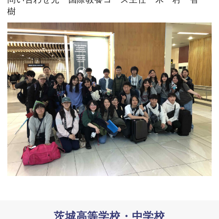
樹
茨城高等学校・中学校