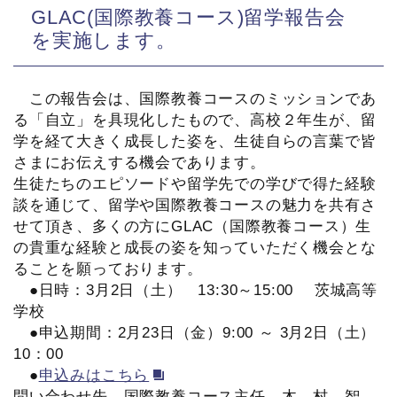
GLAC(国際教養コース)留学報告会
を実施します。
この報告会は、国際教養コースのミッションであ
る「自立」を具現化したもので、高校２年生が、留
学を経て大きく成長した姿を、生徒自らの言葉で皆
さまにお伝えする機会であります。
生徒たちのエピソードや留学先での学びで得た経験
談を通じて、留学や国際教養コースの魅力を共有さ
せて頂き、多くの方にGLAC（国際教養コース）生
の貴重な経験と成長の姿を知っていただく機会とな
ることを願っております。
●日時：3月2日（土） 13:30～15:00 茨城高等
学校
●申込期間：2月23日（金）9:00 ～ 3月2日（土）
10：00
●
申込みはこちら
問い合わせ先 国際教養コース主任 木 村 智