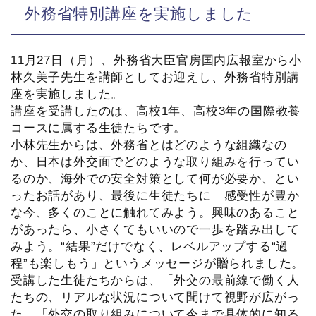
外務省特別講座を実施しました
11月27日（月）、外務省大臣官房国内広報室から小
林久美子先生を講師としてお迎えし、外務省特別講
座を実施しました。
講座を受講したのは、高校1年、高校3年の国際教養
コースに属する生徒たちです。
小林先生からは、外務省とはどのような組織なの
か、日本は外交面でどのような取り組みを行ってい
るのか、海外での安全対策として何が必要か、とい
ったお話があり、最後に生徒たちに「感受性が豊か
な今、多くのことに触れてみよう。興味のあること
があったら、小さくてもいいので一歩を踏み出して
みよう。“結果”だけでなく、レベルアップする“過
程”も楽しもう」というメッセージが贈られました。
受講した生徒たちからは、「外交の最前線で働く人
たちの、リアルな状況について聞けて視野が広がっ
た」「外交の取り組みについて今まで具体的に知る